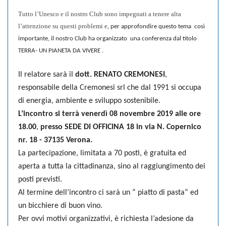
Tutto l’Unesco e il nostro Club sono impegnati a tenere alta
l’attenzione su questi problemi e,
per
approfondire questo tema
così
importante, il nostro Club ha organizzato
una conferenza dal titolo
TERRA- UN PIANETA DA VIVERE .
Il relatore sarà il
dott. RENATO CREMONESI
,
responsabile della Cremonesi srl che dal 1991 si occupa
di energia, ambiente e sviluppo sostenibile.
L’incontro si terrà venerdì 08 novembre 2019 alle ore
18.00
,
presso SEDE DI OFFICINA 18 in via N. Copernico
nr. 18 - 37135 Verona.
La partecipazione, limitata a 70 posti, è gratuita ed
aperta a tutta la cittadinanza, sino al raggiungimento dei
posti previsti.
Al termine dell’incontro ci sarà un “ piatto di pasta” ed
un bicchiere di buon vino.
Per ovvi motivi organizzativi, è richiesta l’adesione da