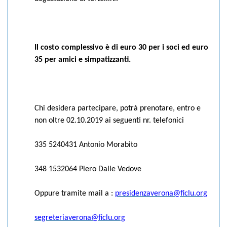
Il costo complessivo è di euro 30 per i soci ed euro
35 per amici e simpatizzanti.
Chi desidera partecipare, potrà prenotare, entro e
non oltre 02.10.2019 ai seguenti nr. telefonici
335 5240431 Antonio Morabito
348 1532064 Piero Dalle Vedove
Oppure tramite mail a :
presidenzaverona@ficlu.org
segreteriaverona@ficlu.org