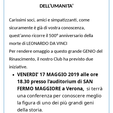
DELL’UMANITA’
Carissimi soci, amici e simpatizzanti, come
sicuramente è già di vostra conoscenza,
quest’anno ricorre il 500° anniversario della
morte di LEONARDO DA VINCI
Per rendere omaggio a questo grande GENIO del
Rinascimento, il nostro Club ha previsto due
iniziative.
VENERDI’ 17 MAGGIO 2019 alle ore
18.30 presso l’auditorium di SAN
FERMO MAGGIORE a Verona,
si terrà
una conferenza per conoscere meglio
la figura di uno dei più grandi geni
della storia.