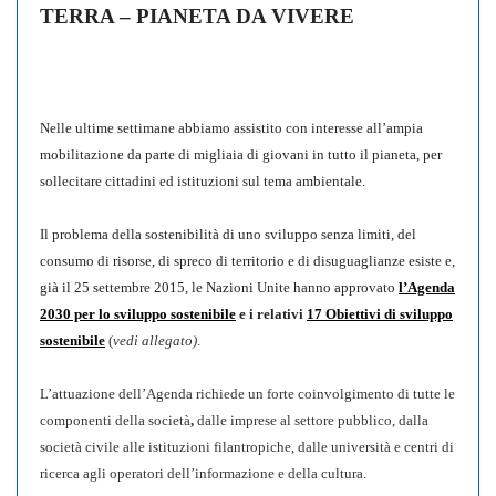
TERRA – PIANETA DA VIVERE
Nelle ultime settimane abbiamo assistito con interesse all’ampia
mobilitazione da parte di migliaia di giovani in tutto il pianeta, per
sollecitare cittadini ed istituzioni sul tema ambientale.
Il problema della sostenibilità di uno sviluppo senza limiti, del
consumo di risorse, di spreco di territorio e di disuguaglianze esiste e,
già
il 25 settembre 2015, le Nazioni Unite hanno approvato
l’Agenda
2030 per lo sviluppo sostenibile
e i relativi
17 Obiettivi di sviluppo
sostenibile
(
vedi allegato)
.
L’attuazione dell’Agenda richiede un
forte coinvolgimento di tutte le
componenti della società
,
dalle imprese al settore pubblico, dalla
società civile alle istituzioni filantropiche, dalle università e centri di
ricerca agli operatori dell’informazione e della cultura.