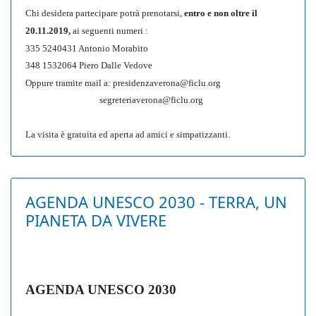
Chi desidera partecipare
potrà prenotarsi,
entro e non oltre il
20.11.2019,
ai seguenti
numeri :
335 5240431 Antonio Morabito
348 1532064 Piero Dalle Vedove
Oppure tramite mail a:
presidenzaverona@ficlu.org
segreteriaverona@ficlu.org
La visita è gratuita ed aperta ad amici e simpatizzanti.
AGENDA UNESCO 2030 - TERRA, UN
PIANETA DA VIVERE
AGENDA UNESCO 2030