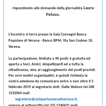
Laura
rispondendo alle domande della
giornalista
Peloso.
L’incontro si terrà presso la
Sala Convegni Banca
Popolare di Verona - Banco BPM, Via San Cosimo 10,
Verona.
La partecipazione, limitata a 90 posti, è gratuita ed
aperta a Soci, Amici, simpatizzanti ed a tutta la
cittadinanza, sino al raggiungimento dei posti previsti.
Per ovvi motivi organizzativi, è quindi richiesta la
vostra adesione da comunicare entro e non oltre il 5
febbraio 2019 al segretario
dott. Dalle Vedove tel.348
1532064 mail
segreteria@clubperlunescodiverona.it
,
oppure al sottoscritto tel 335 5240431 mail