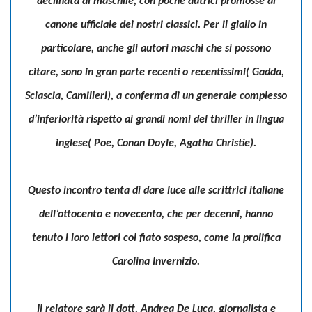
declinata al maschile, con poche autrici promosse al
canone ufficiale dei nostri classici. Per il giallo in
particolare, anche gli autori maschi che si possono
citare, sono in gran parte recenti o recentissimi( Gadda,
Sciascia, Camilleri), a conferma di un generale complesso
d’inferiorità rispetto ai grandi nomi del thriller in lingua
inglese( Poe, Conan Doyle, Agatha Christie).
Questo incontro tenta di dare luce alle scrittrici italiane
dell’ottocento e novecento, che per decenni, hanno
tenuto i loro lettori col fiato sospeso, come la prolifica
Carolina Invernizio.
Il relatore sarà il dott. Andrea De Luca, giornalista e