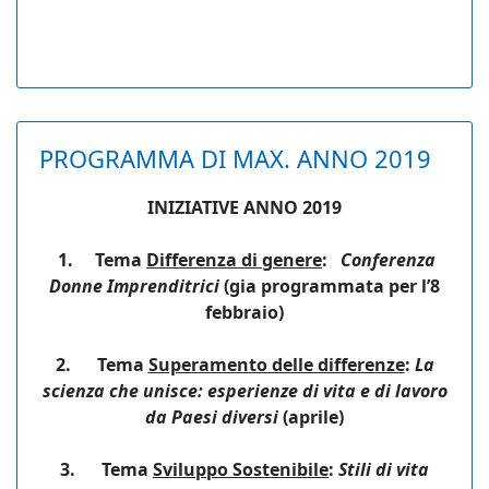
PROGRAMMA DI MAX. ANNO 2019
INIZIATIVE ANNO 2019
1. Tema
Differenza di genere
:
Conferenza
Donne Imprenditrici
(gia programmata per l’8
febbraio)
2.
Tema
Superamento delle differenze
:
La
scienza che unisce: esperienze di vita e di lavoro
da Paesi diversi
(aprile)
3.
Tema
Sviluppo Sostenibile
:
Stili di vita