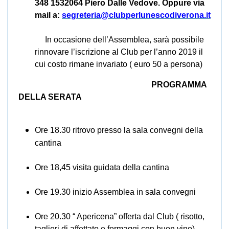
348 1532064 Piero Dalle Vedove. Oppure via
mail a:
segreteria@clubperlunescodiverona.it
In occasione dell’Assemblea, sarà possibile
rinnovare l’iscrizione al Club per l’anno 2019 il
cui costo rimane invariato ( euro 50 a persona)
PROGRAMMA
DELLA SERATA
Ore 18.30 ritrovo presso la sala convegni della
cantina
Ore 18,45 visita guidata della cantina
Ore 19.30 inizio Assemblea in sala convegni
Ore 20.30 “ Apericena” offerta dal Club ( risotto,
taglieri di affettato e formaggi con buon vino)