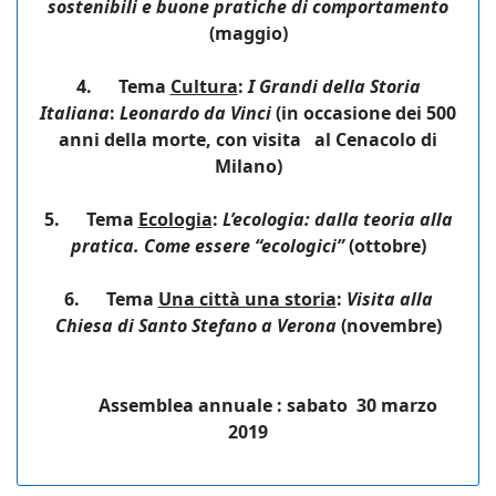
sostenibili e buone pratiche di comportamento
(maggio)
4.
Tema
Cultura
:
I Grandi della Storia
Italiana
:
Leonardo da Vinci
(in occasione dei 500
anni della morte, con visita al Cenacolo di
Milano)
5.
Tema
Ecologia
:
L’ecologia: dalla teoria alla
pratica. Come essere “ecologici”
(ottobre)
6.
Tema
Una città una storia
:
Visita alla
Chiesa di Santo Stefano a Verona
(novembre)
Assemblea annuale : sabato 30 marzo
2019