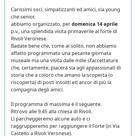
Carissimi soci, simpatizzanti ed amici, sia young
che senior,
abbiamo organizzato, per
domenica 14 aprile
p.v., una splendida visita primaverile al forte di
Rivoli Veronese.
Badate bene che, come al solito, non abbiamo
affatto programmato una pesante giornata
museale ma una visita dalle mille sfaccettature
che, certamente, piacerà sia agli appassionati di
storia che a coloro che amano la scoperta (o
riscoperta) di posti insoliti ed ancor di più la
compagnia degli amici.
Il programma di massima è il seguente.
Ritrovo alle 9.45 alla chiesa di Rivoli.
Lì parcheggeremo alcune auto e ci
raggrupperemo per raggiungere il Forte (in Via
Castello a Rivoli Veronese).