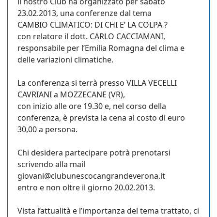
il nostro Club ha organizzato per sabato
23.02.2013, una conferenze dal tema
CAMBIO CLIMATICO: DI CHI E’ LA COLPA ?
con relatore il dott. CARLO CACCIAMANI,
responsabile per l’Emilia Romagna del clima e
delle variazioni climatiche.
La conferenza si terrà presso VILLA VECELLI
CAVRIANI a MOZZECANE (VR),
con inizio alle ore 19.30 e, nel corso della
conferenza, è prevista la cena al costo di euro
30,00 a persona.
Chi desidera partecipare potrà prenotarsi
scrivendo alla mail
giovani@clubunescocangrandeverona.it
entro e non oltre il giorno 20.02.2013.
Vista l’attualità e l’importanza del tema trattato, ci