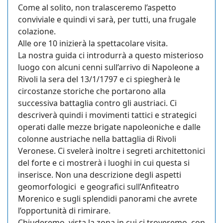
Come al solito, non tralasceremo l’aspetto
conviviale e quindi vi sarà, per tutti, una frugale
colazione.
Alle ore 10 inizierà la spettacolare visita.
La nostra guida ci introdurrà a questo misterioso
luogo con alcuni cenni sull’arrivo di Napoleone a
Rivoli la sera del 13/1/1797 e ci spiegherà le
circostanze storiche che portarono alla
successiva battaglia contro gli austriaci. Ci
descriverà quindi i movimenti tattici e strategici
operati dalle mezze brigate napoleoniche e dalle
colonne austriache nella battaglia di Rivoli
Veronese. Ci svelerà inoltre i segreti architettonici
del forte e ci mostrerà i luoghi in cui questa si
inserisce. Non una descrizione degli aspetti
geomorfologici e geografici sull’Anfiteatro
Morenico e sugli splendidi panorami che avrete
l’opportunità di rimirare.
Chiuderemo, vista la zona in cui ci troveremo, con