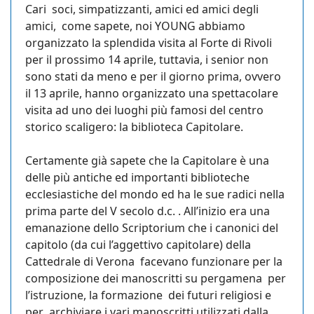
Cari soci, simpatizzanti, amici ed amici degli
amici, come sapete, noi YOUNG abbiamo
organizzato la splendida visita al Forte di Rivoli
per il prossimo 14 aprile, tuttavia, i senior non
sono stati da meno e per il giorno prima, ovvero
il 13 aprile, hanno organizzato una spettacolare
visita ad uno dei luoghi più famosi del centro
storico scaligero: la biblioteca Capitolare.
Certamente già sapete che la Capitolare è una
delle più antiche ed importanti biblioteche
ecclesiastiche del mondo ed ha le sue radici nella
prima parte del V secolo d.c. . All’inizio era una
emanazione dello Scriptorium che i canonici del
capitolo (da cui l’aggettivo capitolare) della
Cattedrale di Verona facevano funzionare per la
composizione dei manoscritti su pergamena per
l’istruzione, la formazione dei futuri religiosi e
per archiviare i vari manoscritti utilizzati dalla