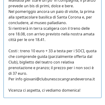
Malvasia per stare un po' in compagnia; il pranzo
prevede un bis di primi, dolce e bere.
Nel pomeriggio ancora un paio di visite, la prima
alla spettacolare basilica di Santa Corona e, per
concludere, al museo palladiano.
Si rientrerà in terra scaligera con il treno delle
ore 18.08, con arrivo previsto nella nostra amata
città per le ore 18.41.
Costi : treno 10 euro + 33 a testa per i SOCI, quota
che comprende guida (parzialmente offerta dal
Club), biglietto del teatro con relativa
prenotazione e pranzo; il prezzo per i non soci è
di 37 euro.
Per info
giovani@clubunescocangrandeverona.it
Vicenza ci aspetta, ci vediamo domenica!