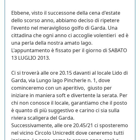
Ebbene, visto il successone della cena d'estate
dello scorso anno, abbiamo deciso di ripetere
l'evento nel meraviglioso golfo di Garda. Una
cittadina che ogni anno ci accoglie volentieri ed è
una perla della nostra amato lago.
L'appuntamento è fissato per il giorno di SABATO
13 LUGLIO 2013.
Ci si troverà alle ore 20.15 davanti al locale Lido di
Garda, via Lungo lago Pincherle n. 1, dove
cominceremo con un aperitivo, giusto per
iniziare in maniera soft e divertente la serata. Per
chi non conosce il locale, garantiamo che il posto
è quanto di più suggestivo e carino ci sia sulla
riviera scaligera del Garda.
Successivamente, alle ore 20.45/21 ci sposteremo
nel vicino Circolo Unicredit dove ceneremo tutti