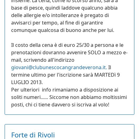
insieme. La cena, come lo scorso anno, sarà a
base di pesce, quindi laddove qualcuno abbia
delle allergie e/o intolleranze è pregato di
avvisarci per tempo, al fine di garantire
comunque qualcosa di buono anche per lui.
Il costo della cena è di euro 25/30 a persona e le
prenotazioni dovranno avvenire SOLO a mezzo e-
mail, scrivendo all'indirizzo
giovani@clubunescocangrandeverona.it
.
Il
termine ultimo per l'iscrizione sarà MARTEDì 9
LUGLIO 2013.
Per ulteriori info rimaniamo a disposizione ai
soliti numeri...... Siccome non abbiamo moltissimi
posti, chi ci tiene davvero si iscriva al volo!
Forte di Rivoli