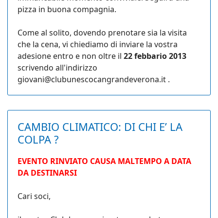
pizza in buona compagnia.
Come al solito, dovendo prenotare sia la visita
che la cena, vi chiediamo di inviare la vostra
adesione entro e non oltre il
22 febbario 2013
scrivendo all'indirizzo
giovani@clubunescocangrandeverona.it
.
CAMBIO CLIMATICO: DI CHI E’ LA
COLPA ?
EVENTO RINVIATO CAUSA MALTEMPO A DATA
DA DESTINARSI
Cari soci,