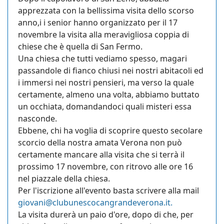
apprezzata con la bellissima visita dello scorso
anno,i i senior hanno organizzato per il 17
novembre la visita alla meravigliosa coppia di
chiese che è quella di San Fermo.
Una chiesa che tutti vediamo spesso, magari
passandole di fianco chiusi nei nostri abitacoli ed
i immersi nei nostri pensieri, ma verso la quale
certamente, almeno una volta, abbiamo buttato
un occhiata, domandandoci quali misteri essa
nasconde.
Ebbene, chi ha voglia di scoprire questo secolare
scorcio della nostra amata Verona non può
certamente mancare alla visita che si terrà il
prossimo 17 novembre, con ritrovo alle ore 16
nel piazzale della chiesa.
Per l'iscrizione all'evento basta scrivere alla mail
giovani@clubunescocangrandeverona.it
.
La visita durerà un paio d'ore, dopo di che, per