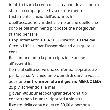
infatti, ci sarà la cena di inizio anno dove si potrà
stare in compagnia e trascorrere meno
tristemente l'inizio dell'autunno. In
quell'occasione vi indicheremo anche quelle che
sono le più imminenti proposte che noi giovani
stiamo per fare.
L'appuntamento è alle 18.30 presso la sede del
Circolo Ufficiali per l'assemblea ed a seguire la
cena.
Raccomandiamo la partecipazione anche
all'assemblea.
Come al solito serve una conferma, soprattutto
per la cena. Vi chiediamo quindi di dare la vostra
adesione
entro e non oltre il giorno MERCOLEDì
25
p.v. scrivendo alla mail
giovani@clubunescocangrandeverona.it
o
contattando i numeri riportati a sinistra.
Il costo della cena è di euro 30,00 a persona.