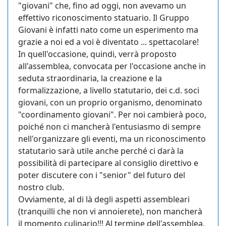
"giovani" che, fino ad oggi, non avevamo un
effettivo riconoscimento statuario. Il Gruppo
Giovani è infatti nato come un esperimento ma
grazie a noi ed a voi è diventato ... spettacolare!
In quell'occasione, quindi, verrà proposto
all'assemblea, convocata per l'occasione anche in
seduta straordinaria, la creazione e la
formalizzazione, a livello statutario, dei c.d. soci
giovani, con un proprio organismo, denominato
"coordinamento giovani". Per noi cambierà poco,
poiché non ci mancherà l'entusiasmo di sempre
nell'organizzare gli eventi, ma un riconoscimento
statutario sarà utile anche perché ci darà la
possibilità di partecipare al consiglio direttivo e
poter discutere con i "senior" del futuro del
nostro club.
Ovviamente, al di là degli aspetti assembleari
(tranquilli che non vi annoierete), non mancherà
il momento culinario!!! Al termine dell'assemblea,